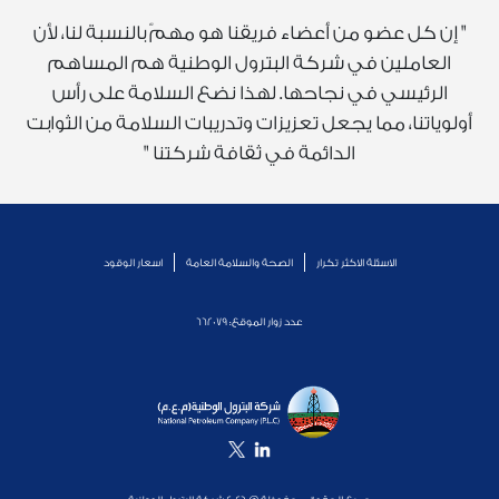
" إن كل عضو من أعضاء فريقنا هو مهمّ بالنسبة لنا، لأن
العاملين في شركة البترول الوطنية هم المساهم
الرئيسي في نجاحها. لهذا نضع السلامة على رأس
أولوياتنا، مما يجعل تعزيزات وتدريبات السلامة من الثوابت
الدائمة في ثقافة شركتنا "
الاسئلة الاكثر تكرار
الصحة والسلامة العامة
اسعار الوقود
عدد زوار الموقع:
662079