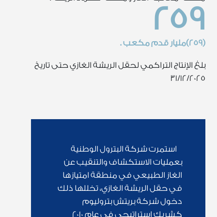
259
(259)مليار قدم مكعب .
بلغ الإنتاج التراكمي لحقل الريشة الغازي حتى تاريخ
31/12/2025
استمرت شركة البترول الوطنية
بعمليات الاستكشاف والتنقيب عن
الغاز الطبيعي في منطقة امتيازها
في حقل الريشة الغازي، تخللها ذلك
دخول شركة بريتش بتروليوم
كشريك استراتيجي في عام 2010