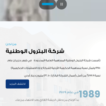
من نحن
شركة البترول الوطنية
.تأسست شركة البترول الوطنية المساهمة العامة المحدودة في شهر حزيران عام
1995 وتمثل نسبة مساهمة الحكومة الأردنية (شركة إدارة الاستثمارات الحكومية)
نسبة 99.9% من أصل رأسمال الشركة البالغ (32.500) مليون دينار أردني
اكتشف المزيد
1989
في عام 1989
بدأ الإنتاج من حقل الريشة الغازي بعد الانتهاء من بناء