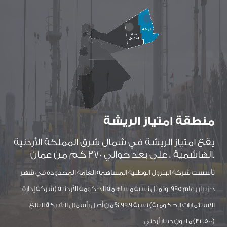
منطقة امتياز الريشة
يقع امتياز الريشة في شمال شرق المملكة الأردنية
الهاشمية ، على بعد حوالي 370 كم من عمان.
تأسست شركة البترول الوطنية المساهمة العامة المحدودة في شهر
حزيران عام 1995 وتمثل نسبة مساهمة الحكومة الأردنية (شركة إدارة
الاستثمارات الحكومية) نسبة 99.9% من أصل رأسمال الشركة البالغ
(32.500) مليون دينار أردني