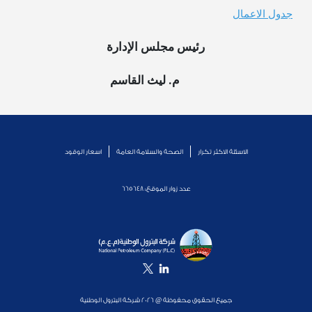
جدول الاعمال
رئيس مجلس الإدارة
م. ليث القاسم
الاسئلة الاكثر تكرار
الصحة والسلامة العامة
اسعار الوقود
عدد زوار الموقع:
665648
جميع الحقوق محفوظة @ 2026 شركة البترول الوطنية