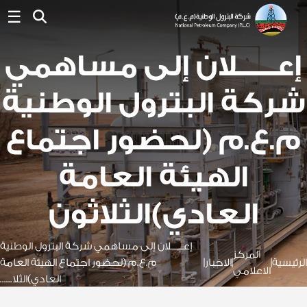
☰
إعــــــلان إلى مساهمي
شركة البترول الوطنية
م.ع.م (لحضور اجتماع
الهيئة العامة
العادي)الثلاثون
إعــــــلان إلى مساهمي شركة البترول الوطنية
المركز
الرئيسية
|
|
الاخبار
|
م.ع.م (لحضور اجتماع الهيئة العامة
الاعلامي
العادي)الثلا......