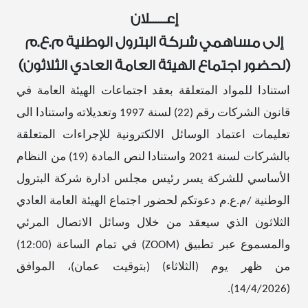
إعــــــلان
إلى مساهمي شركة البترول الوطنية م.ع.م
(لحضور اجتماع الهيئة العامة العادي الثلاثون)
استنادا للمواد المتعلقة بعقد اجتماعات الهيئة العامة في
قانون الشركات رقم (22) لسنة 1997 وتعديلاته واستنادا الى
تعليمات اعتماد الوسائل الالكترونية للإجراءات المتعلقة
بالشركات لسنة 2021 واستنادا لنص المادة (19) من النظام
الأساسي للشركة يسر رئيس مجلس ادارة شركة البترول
الوطنية /م.ع.م دعوتكم لحضور اجتماع الهيئة العامة العادي
الثلاثون الذي سيعقد من خلال وسائل الاتصال المرئي
والمسموع عبر تطبيق (
ZOOM
) في تمام الساعة (12:00)
من ظهر يوم (الثلاثاء) (بتوقيت عمان)، الموافق
(14/4/2026).