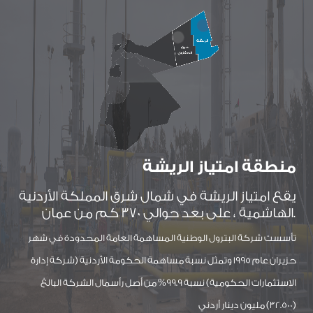
منطقة امتياز الريشة
يقع امتياز الريشة في شمال شرق المملكة الأردنية
الهاشمية ، على بعد حوالي 370 كم من عمان.
تأسست شركة البترول الوطنية المساهمة العامة المحدودة في شهر
حزيران عام 1995 وتمثل نسبة مساهمة الحكومة الأردنية (شركة إدارة
الاستثمارات الحكومية) نسبة 99.9% من أصل رأسمال الشركة البالغ
(32.500) مليون دينار أردني