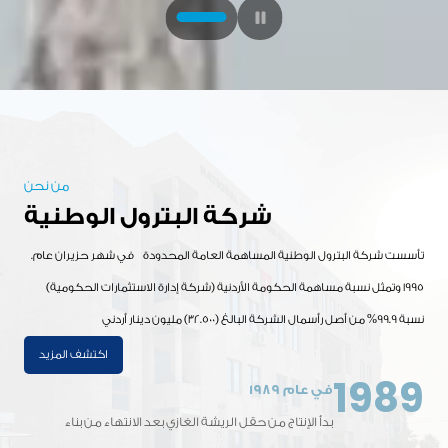
من نحن
شركة البترول الوطنية
.تأسست شركة البترول الوطنية المساهمة العامة المحدودة في شهر حزيران عام
1995 وتمثل نسبة مساهمة الحكومة الأردنية (شركة إدارة الاستثمارات الحكومية)
نسبة 99.9% من أصل رأسمال الشركة البالغ (32.500) مليون دينار أردني
اكتشف المزيد
1989
في عام 1989
بدأ الإنتاج من حقل الريشة الغازي بعد الانتهاء من بناء